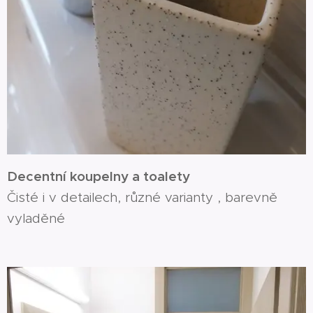
Decentní koupelny a toalety
Čisté i v detailech, různé varianty , barevně
vyladěné