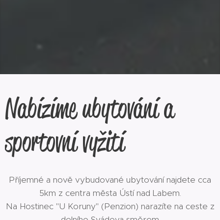
Nabízíme ubytování a
sportovní vyžití
Příjemné a nově vybudované ubytování najdete cca
5km z centra města Ústí nad Labem.
Na Hostinec "U Koruny" (Penzion) narazíte na ceste z
dolního Svádova směrem