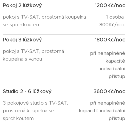
Pokoj 2 lůžkový
1200Kč/noc
pokoj s TV-SAT, prostorná koupelna
1 osoba
se sprch.koutem
800Kč/noc
Pokoj 3 lůžkový
1800Kč/noc
pokoj s TV-SAT, prostorná
při nenaplněné
koupelna s vanou
kapacitě
individuální
přístup
Studio 2 - 6 lůžkový
3600Kč/noc
3 pokojové studio s TV-SAT,
při nenaplněné
prostorná koupelna se
kapacitě individuální
sprch.koutem
přístup